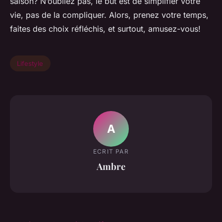
saison? N’oubliez pas, le but est de simplifier votre
vie, pas de la compliquer. Alors, prenez votre temps,
faites des choix réfléchis, et surtout, amusez-vous!
Lifestyle
A
ECRIT PAR
Ambre