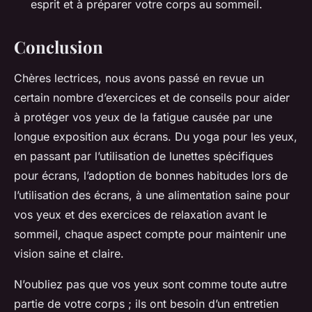
esprit et à préparer votre corps au sommeil.
Conclusion
Chères lectrices, nous avons passé en revue un
certain nombre d’exercices et de conseils pour aider
à protéger vos yeux de la fatigue causée par une
longue exposition aux écrans. Du yoga pour les yeux,
en passant par l’utilisation de lunettes spécifiques
pour écrans, l’adoption de bonnes habitudes lors de
l’utilisation des écrans, à une alimentation saine pour
vos yeux et des exercices de relaxation avant le
sommeil, chaque aspect compte pour maintenir une
vision saine et claire.
N’oubliez pas que vos yeux sont comme toute autre
partie de votre corps ; ils ont besoin d’un entretien